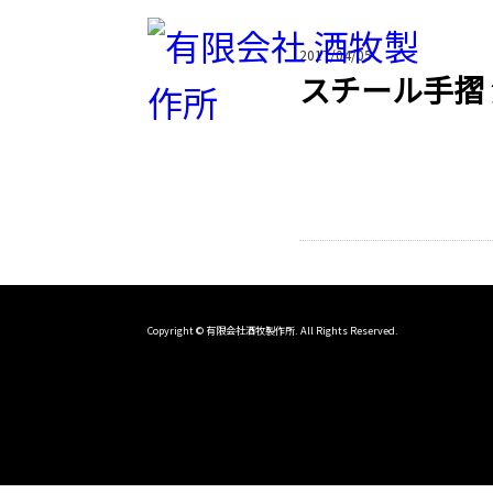
2017/04/05
スチール手摺
Copyright © 有限会社酒牧製作所. All Rights Reserved.