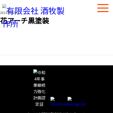
2013/06/24
花アーチ黒塗装