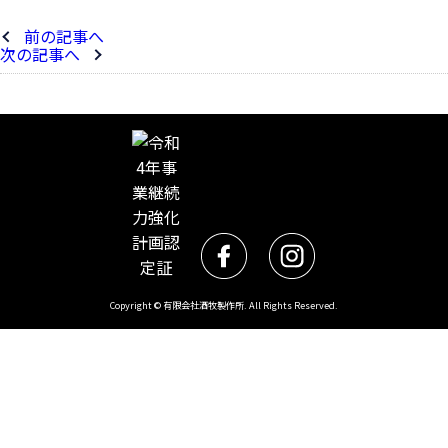
前の記事へ
次の記事へ
Copyright © 有限会社酒牧製作所. All Rights Reserved.